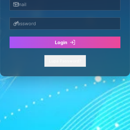
Login
Lupa Password?